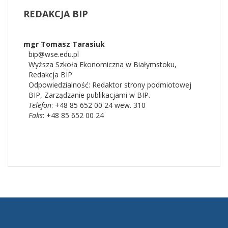
REDAKCJA
BIP
mgr Tomasz Tarasiuk
bip@wse.edu.pl
Wyższa Szkoła Ekonomiczna w Białymstoku
,
Redakcja BIP
Odpowiedzialność:
Redaktor strony podmiotowej
BIP
,
Zarządzanie publikacjami w BIP.
Telefon
: +48 85 652 00 24 wew. 310
Faks
: +48 85 652 00 24