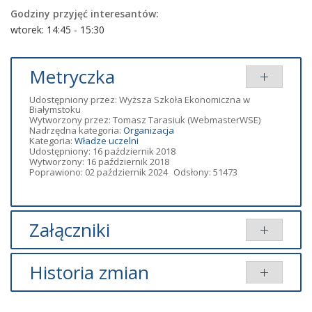
Godziny przyjęć interesantów:
wtorek: 14:45 - 15:30
Metryczka
Udostępniony przez:
Wyższa Szkoła Ekonomiczna w
Białymstoku
Wytworzony przez:
Tomasz Tarasiuk
(WebmasterWSE)
Nadrzędna kategoria:
Organizacja
Kategoria:
Władze uczelni
Udostępniony: 16 październik 2018
Wytworzony: 16 październik 2018
Poprawiono: 02 październik 2024
Odsłony: 51473
Załączniki
Brak załączników.
Historia zmian
Opis zmian
Data
Osoba
Porównaj