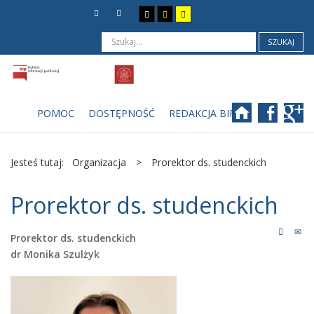
SZUKAJ
POMOC
DOSTĘPNOŚĆ
REDAKCJA BIP
Jesteś tutaj:
Organizacja
>
Prorektor ds. studenckich
Prorektor ds. studenckich
Prorektor ds. studenckich
dr Monika Szulżyk