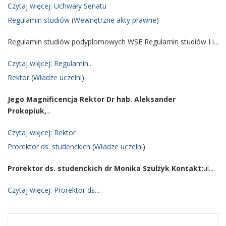
Czytaj więcej: Uchwały Senatu
Regulamin studiów
(
Wewnętrzne akty prawne
)
Regulamin studiów podyplomowych WSE Regulamin studiów I i...
Czytaj więcej: Regulamin...
Rektor
(
Władze uczelni
)
Jego Magnificencja Rektor
Dr hab. Aleksander
Prokopiuk,
...
Czytaj więcej: Rektor
Prorektor ds. studenckich
(
Władze uczelni
)
Prorektor ds. studenckich dr Monika Szulżyk
Kontakt:
ul....
Czytaj więcej: Prorektor ds....