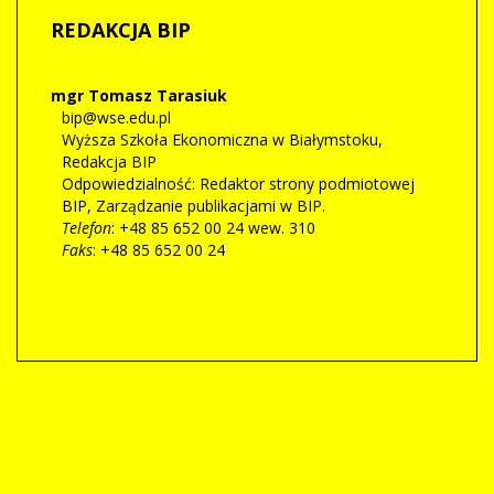
REDAKCJA
BIP
mgr Tomasz Tarasiuk
bip@wse.edu.pl
Wyższa Szkoła Ekonomiczna w Białymstoku
,
Redakcja BIP
Odpowiedzialność:
Redaktor strony podmiotowej
BIP
,
Zarządzanie publikacjami w BIP.
Telefon
: +48 85 652 00 24 wew. 310
Faks
: +48 85 652 00 24