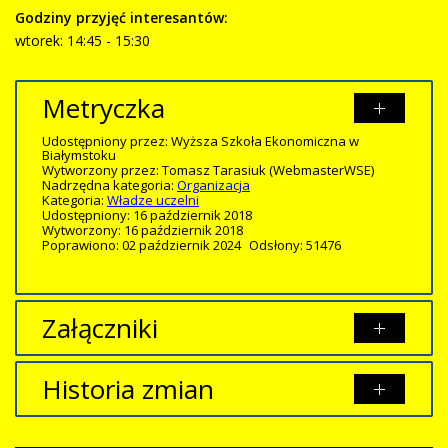
Godziny przyjęć interesantów:
wtorek: 14:45 - 15:30
Metryczka
Udostępniony przez:
Wyższa Szkoła Ekonomiczna w
Białymstoku
Wytworzony przez:
Tomasz Tarasiuk
(WebmasterWSE)
Nadrzędna kategoria:
Organizacja
Kategoria:
Władze uczelni
Udostępniony: 16 październik 2018
Wytworzony: 16 październik 2018
Poprawiono: 02 październik 2024
Odsłony: 51476
Załączniki
Brak załączników.
Historia zmian
Opis zmian
Data
Osoba
Porównaj