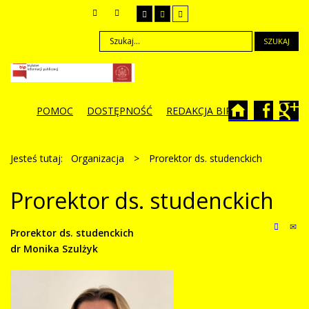
SZUKAJ
POMOC
DOSTĘPNOŚĆ
REDAKCJA BIP
Jesteś tutaj:
Organizacja
>
Prorektor ds. studenckich
Prorektor ds. studenckich
Prorektor ds. studenckich
dr Monika Szulżyk