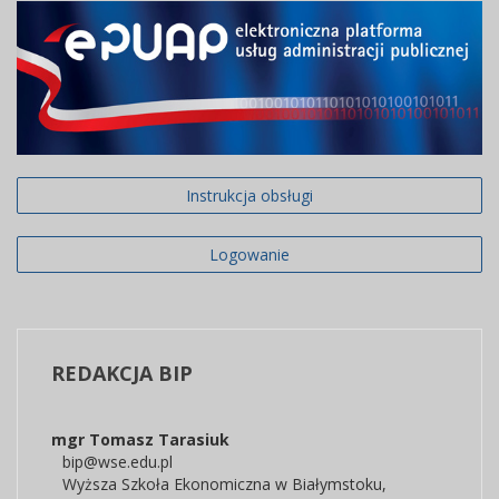
Instrukcja obsługi
Logowanie
REDAKCJA
BIP
mgr Tomasz Tarasiuk
bip@wse.edu.pl
Wyższa Szkoła Ekonomiczna w Białymstoku
,