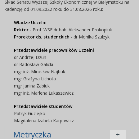
Skład Senatu Wyższej Szkoły Ekonomicznej w Białymstoku na
kadencję od 01.09.2022 roku do 31.08.2026 roku:
Władze Uczelni
Rektor
- Prof. WSE dr hab. Aleksander Prokopiuk
Prorektor ds. studenckich
- dr Monika Szulżyk
Przedstawiciele pracowników Uczelni
dr Andrzej Dzun
dr Radosław Galicki
mgr inż. Mirosław Najbuk
mgr Grażyna Lichota
mgr Janina Żabiuk
mgr inż. Marlena Łukaszewicz
Przedstawiciele studentów
Patryk Guziejko
Magdalena Izabela Karpowicz
Metryczka