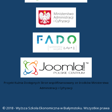
Projekt Kuźnia Dostępnych Stron współfinansowany ze środków Ministerstwa
Administracji i Cyfryzacji
© 2018 - Wyższa Szkoła Ekonomiczna w Białymstoku. Wszystkie prawa