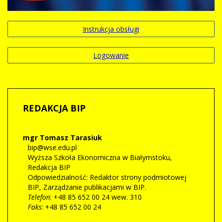
Instrukcja obsługi
Logowanie
REDAKCJA
BIP
mgr Tomasz Tarasiuk
bip@wse.edu.pl
Wyższa Szkoła Ekonomiczna w Białymstoku
,
Redakcja BIP
Odpowiedzialność:
Redaktor strony podmiotowej
BIP
,
Zarządzanie publikacjami w BIP.
Telefon
: +48 85 652 00 24 wew. 310
Faks
: +48 85 652 00 24