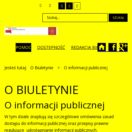
SZUKAJ
POMOC
DOSTĘPNOŚĆ
REDAKCJA BIP
Jesteś tutaj:
O Biuletynie
>
O informacji publicznej
O BIULETYNIE
O informacji publicznej
W tym dziale znajdują się szczegółowe omówienia zasad
dostępu do informacji publicznej oraz przepisy prawne
regulujące udostępnianie informacji publicznych.