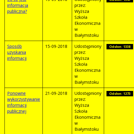
informacja
przez:
publiczna?
Wyższa
Szkoła
Ekonomiczna
w
Białymstoku
Sposób
15-09-2018
Udostępniony
Odsłon: 1338
uzyskania
przez:
informacji
Wyższa
Szkoła
Ekonomiczna
w
Białymstoku
Ponowne
21-09-2018
Udostępniony
Odsłon: 1273
wykorzystywanie
przez:
informacji
Wyższa
publicznej
Szkoła
Ekonomiczna
w
Białymstoku