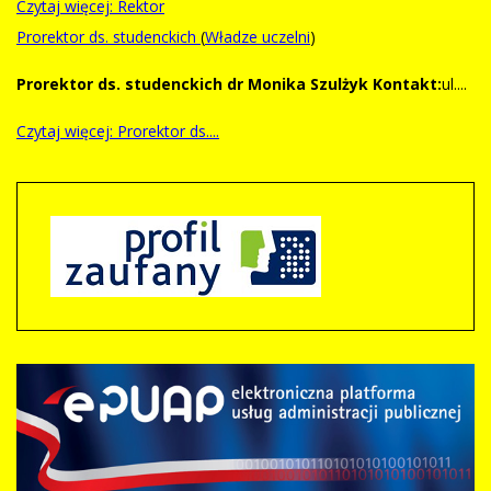
Czytaj więcej: Rektor
Prorektor ds. studenckich
(
Władze uczelni
)
Prorektor ds. studenckich dr Monika Szulżyk
Kontakt:
ul....
Czytaj więcej: Prorektor ds....