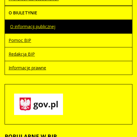
O BIULETYNIE
O informacji publicznej
Pomoc BIP
Redakcja BIP
Informacje prawne
POPULARNE
W BIP