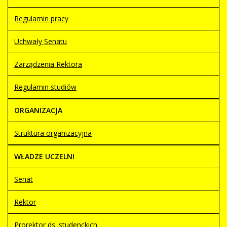
Regulamin pracy
Uchwały Senatu
Zarządzenia Rektora
Regulamin studiów
ORGANIZACJA
Struktura organizacyjna
WŁADZE UCZELNI
Senat
Rektor
Prorektor ds. studenckich